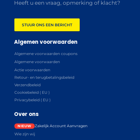
Heeft u een vraag, opmerking of klacht?
STUUR ONS EEN BERICHT
Algemen voorwaarden
Algemene voorwaarden coupons
Algemene voorwaarden
Actie voorwaarden
Retour- en terugbetalingsbeleid
Verzendbeleid
Cookiebeleid ( EU )
Privacybeleid ( EU )
Over ons
Zakelijk Account Aanvragen
Wie zijn wij