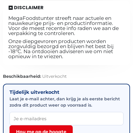
DISCLAIMER
MegaFoodstunter streeft naar actuele en
nauwkeurige prijs- en productinformatie.
Voor de meest recente info raden we aan de
verpakking te controleren.
Onze diepgevroren producten worden
zorgvuldig bezorgd en blijven het best bij
-18°C. Na ontdooien adviseren we om niet
opnieuw in te vriezen.
Beschikbaarheid:
Uitverkocht
Tijdelijk uitverkocht
Laat je e-mail achter, dan krijg je als eerste bericht
zodra dit product weer op voorraad is.
Hou me op de hoogte