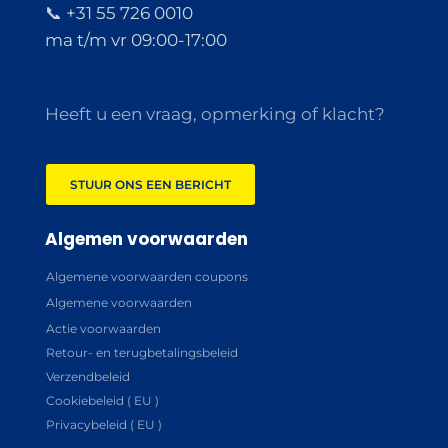
📞 +31 55 726 0010
ma t/m vr 09:00-17:00
Heeft u een vraag, opmerking of klacht?
STUUR ONS EEN BERICHT
Algemen voorwaarden
Algemene voorwaarden coupons
Algemene voorwaarden
Actie voorwaarden
Retour- en terugbetalingsbeleid
Verzendbeleid
Cookiebeleid ( EU )
Privacybeleid ( EU )