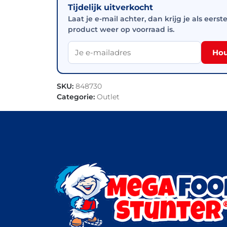
Tijdelijk uitverkocht
Laat je e-mail achter, dan krijg je als eerst
product weer op voorraad is.
Hou
SKU:
848730
Categorie:
Outlet