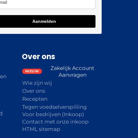
Aanmelden
Over ons
Zakelijk Account
Aanvragen
den
Wie zijn wij
Over ons
Recepten
Tegen voedselverspilling
d
Voor bedrijven (Inkoop)
Contact met onze inkoop
HTML sitemap