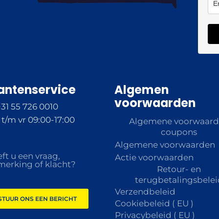
antenservice
Algemen
voorwaarden
+31 55 726 0010
t/m vr 09:00-17:00
Algemene voorwaar
coupons
Algemene voorwaarden
ft u een vraag,
Actie voorwaarden
erking of klacht?
Retour- en
terugbetalingsbelei
Verzendbeleid
STUUR ONS EEN BERICHT
Cookiebeleid ( EU )
Privacybeleid ( EU )