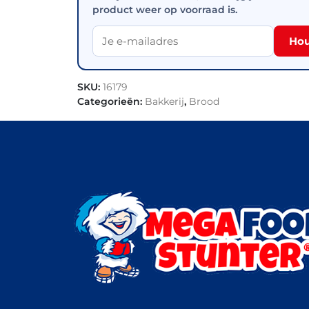
product weer op voorraad is.
Hou
SKU:
16179
Categorieën:
Bakkerij
,
Brood