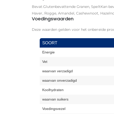
Bevat:Glutenbevattende Granen, Spelt
Kan bev
Haver, Rogge, Amandel, Cashewnoot, Hazelno
Voedingswaarden
Deze waarden gelden voor het onbereide pro
SOORT
Energie
Vet
waarvan verzadigd
waarvan onverzadigd
Koolhydraten
waarvan suikers
Voedingsvezel