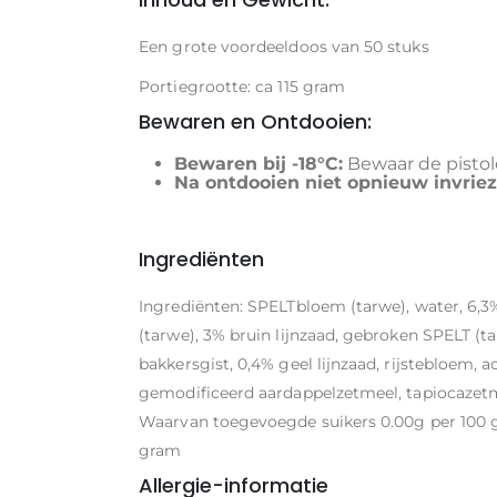
Een grote voordeeldoos van 50 stuks
Portiegrootte: ca 115 gram
Bewaren en Ontdooien:
Bewaren bij -18°C:
Bewaar de pistole
Na ontdooien niet opnieuw invriez
Ingrediënten
Ingrediënten: SPELTbloem (tarwe), water, 6
(tarwe), 3% bruin lijnzaad, gebroken SPELT (t
bakkersgist, 0,4% geel lijnzaad, rijstebloem, 
gemodificeerd aardappelzetmeel, tapiocazetm
Waarvan toegevoegde suikers 0.00g per 100 
gram
Allergie-informatie