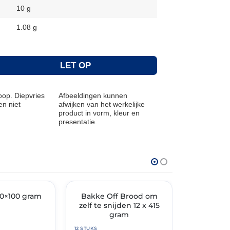
10 g
1.08 g
LET OP
op. Diepvries
Afbeeldingen kunnen
n niet
afwijken van het werkelijke
product in vorm, kleur en
presentatie.
THT: 30-04-2027
THT: 30-04-20
70×100 gram
🔥 OP=OP
Bakke Off Brood om
🔥 OP=OP
Croissan
zelf te snijden 12 x 415
48 x
gram
12 STUKS
48 STUKS