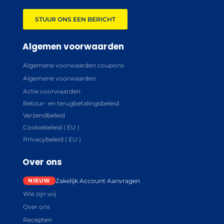
STUUR ONS EEN BERICHT
Algemen voorwaarden
Algemene voorwaarden coupons
Algemene voorwaarden
Actie voorwaarden
Retour- en terugbetalingsbeleid
Verzendbeleid
Cookiebeleid ( EU )
Privacybeleid ( EU )
Over ons
Zakelijk Account Aanvragen
Wie zijn wij
Over ons
Recepten