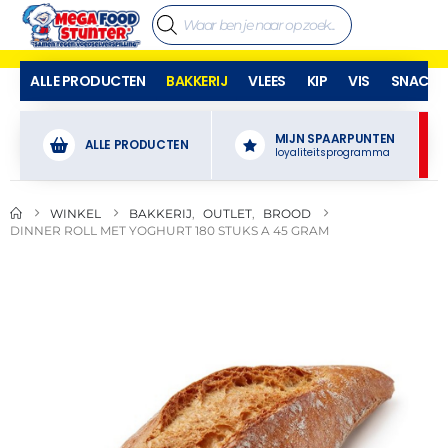
ALLE PRODUCTEN
BAKKERIJ
VLEES
KIP
VIS
SNACKS
MIJN SPAARPUNTEN
ALLE PRODUCTEN
loyaliteitsprogramma
WINKEL
BAKKERIJ
,
OUTLET
,
BROOD
DINNER ROLL MET YOGHURT 180 STUKS A 45 GRAM