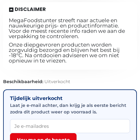
DISCLAIMER
MegaFoodstunter streeft naar actuele en
nauwkeurige prijs- en productinformatie.
Voor de meest recente info raden we aan de
verpakking te controleren.
Onze diepgevroren producten worden
zorgvuldig bezorgd en blijven het best bij
-18°C. Na ontdooien adviseren we om niet
opnieuw in te vriezen.
Beschikbaarheid:
Uitverkocht
Tijdelijk uitverkocht
Laat je e-mail achter, dan krijg je als eerste bericht
zodra dit product weer op voorraad is.
Hou me op de hoogte