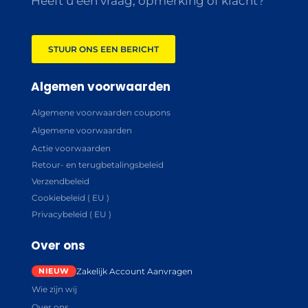
Heeft u een vraag, opmerking of klacht?
STUUR ONS EEN BERICHT
Algemen voorwaarden
Algemene voorwaarden coupons
Algemene voorwaarden
Actie voorwaarden
Retour- en terugbetalingsbeleid
Verzendbeleid
Cookiebeleid ( EU )
Privacybeleid ( EU )
Over ons
Zakelijk Account Aanvragen
Wie zijn wij
Over ons