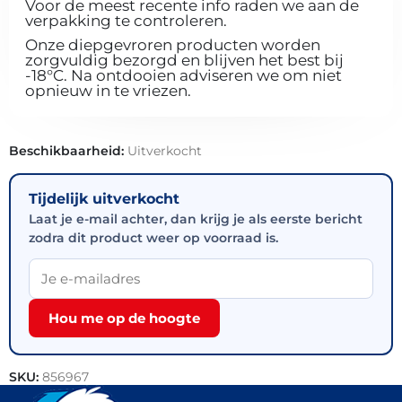
Voor de meest recente info raden we aan de
verpakking te controleren.
Onze diepgevroren producten worden
zorgvuldig bezorgd en blijven het best bij
-18°C. Na ontdooien adviseren we om niet
opnieuw in te vriezen.
Beschikbaarheid:
Uitverkocht
Tijdelijk uitverkocht
Laat je e-mail achter, dan krijg je als eerste bericht
zodra dit product weer op voorraad is.
Hou me op de hoogte
SKU:
856967
Categorieën:
Bakkerij
,
Brood