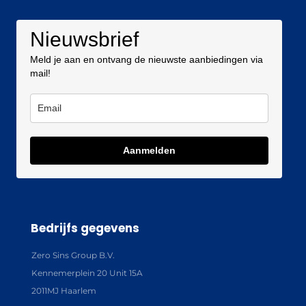
Nieuwsbrief
Meld je aan en ontvang de nieuwste aanbiedingen via
mail!
Aanmelden
Bedrijfs gegevens
Zero Sins Group B.V.
Kennemerplein 20 Unit 15A
2011MJ Haarlem