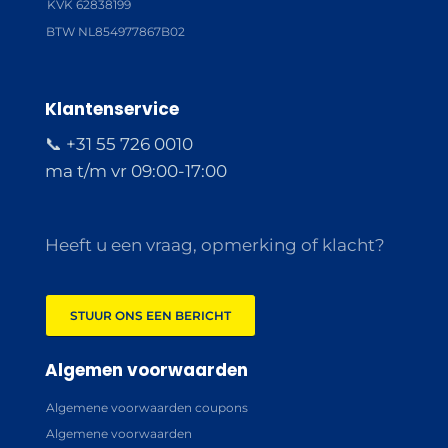
KVK 62838199
BTW NL854977867B02
Klantenservice
📞 +31 55 726 0010
ma t/m vr 09:00-17:00
Heeft u een vraag, opmerking of klacht?
STUUR ONS EEN BERICHT
Algemen voorwaarden
Algemene voorwaarden coupons
Algemene voorwaarden