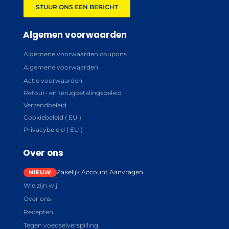
STUUR ONS EEN BERICHT
Algemen voorwaarden
Algemene voorwaarden coupons
Algemene voorwaarden
Actie voorwaarden
Retour- en terugbetalingsbeleid
Verzendbeleid
Cookiebeleid ( EU )
Privacybeleid ( EU )
Over ons
Zakelijk Account Aanvragen
Wie zijn wij
Over ons
Recepten
Tegen voedselverspilling