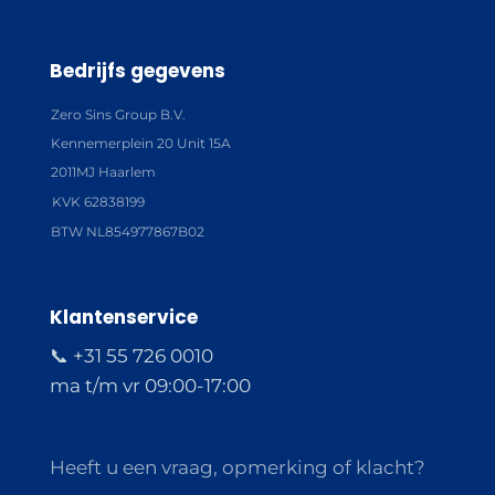
Bedrijfs gegevens
Zero Sins Group B.V.
Kennemerplein 20 Unit 15A
2011MJ Haarlem
KVK 62838199
BTW NL854977867B02
Klantenservice
📞 +31 55 726 0010
ma t/m vr 09:00-17:00
Heeft u een vraag, opmerking of klacht?