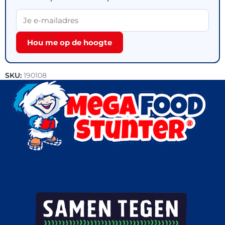
Hou me op de hoogte
SKU:
190108
Categorieën:
Vlees
,
Gehaktballen
,
Outlet