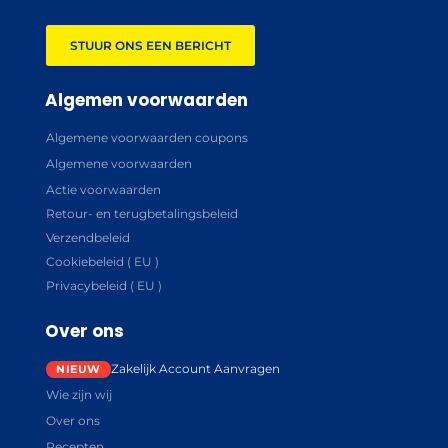
STUUR ONS EEN BERICHT
Algemen voorwaarden
Algemene voorwaarden coupons
Algemene voorwaarden
Actie voorwaarden
Retour- en terugbetalingsbeleid
Verzendbeleid
Cookiebeleid ( EU )
Privacybeleid ( EU )
Over ons
Zakelijk Account Aanvragen
Wie zijn wij
Over ons
Recepten