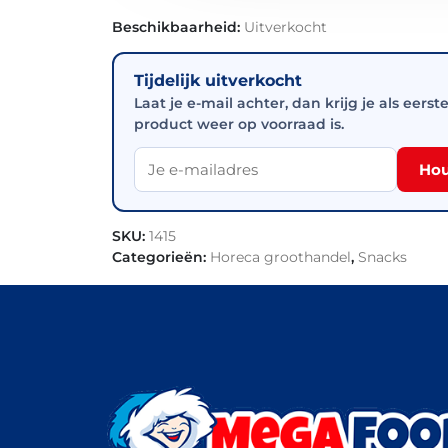
Beschikbaarheid:
Uitverkocht
Tijdelijk uitverkocht
Laat je e-mail achter, dan krijg je als eerst
product weer op voorraad is.
Hou
SKU:
1415
Categorieën:
Horeca groothandel
,
Snacks