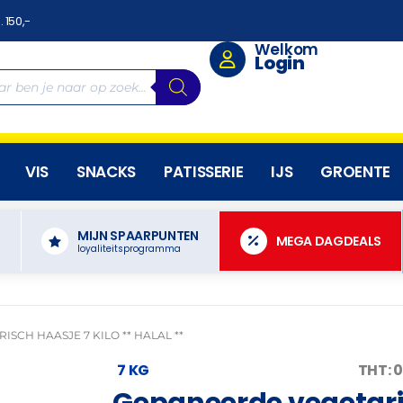
. 150,-
Welkom
Login
VIS
SNACKS
PATISSERIE
IJS
GROENTE
MIJN SPAARPUNTEN
N
MEGA DAGDEALS
loyaliteitsprogramma
SCH HAASJE 7 KILO ** HALAL **
7 KG
THT: 
Gepaneerde vegetaris