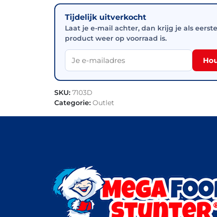
Tijdelijk uitverkocht
Laat je e-mail achter, dan krijg je als eerst
product weer op voorraad is.
Hou
SKU:
7103D
Categorie:
Outlet