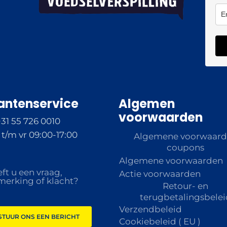
antenservice
Algemen
voorwaarden
+31 55 726 0010
t/m vr 09:00-17:00
Algemene voorwaar
coupons
Algemene voorwaarden
ft u een vraag,
Actie voorwaarden
erking of klacht?
Retour- en
terugbetalingsbelei
Verzendbeleid
STUUR ONS EEN BERICHT
Cookiebeleid ( EU )