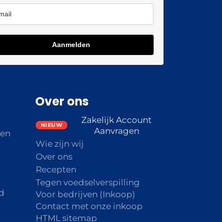
Aanmelden
Over ons
Zakelijk Account
Aanvragen
den
Wie zijn wij
Over ons
Recepten
Tegen voedselverspilling
d
Voor bedrijven (Inkoop)
Contact met onze inkoop
HTML sitemap