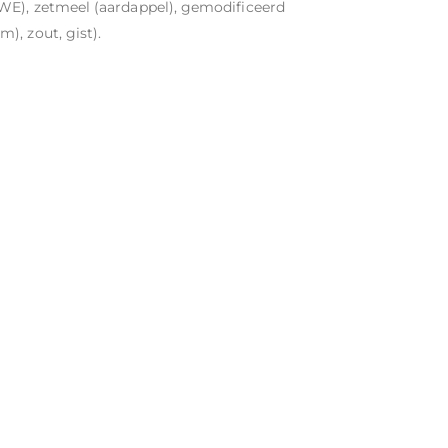
WE), zetmeel (aardappel), gemodificeerd
), zout, gist).