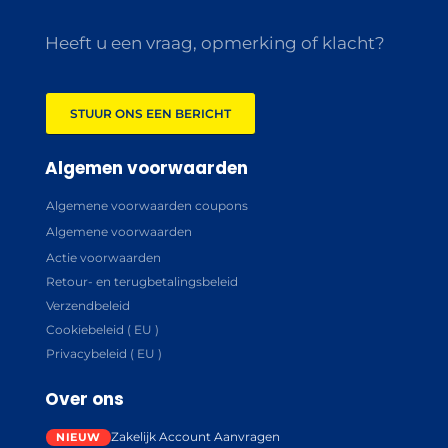
Heeft u een vraag, opmerking of klacht?
STUUR ONS EEN BERICHT
Algemen voorwaarden
Algemene voorwaarden coupons
Algemene voorwaarden
Actie voorwaarden
Retour- en terugbetalingsbeleid
Verzendbeleid
Cookiebeleid ( EU )
Privacybeleid ( EU )
Over ons
Zakelijk Account Aanvragen