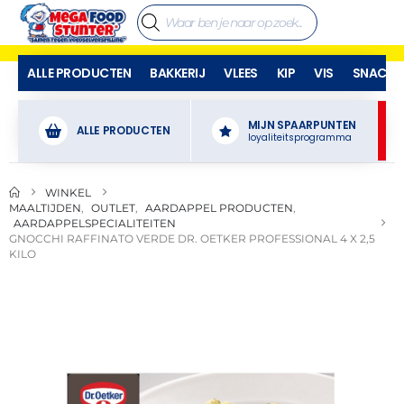
ALLE PRODUCTEN
BAKKERIJ
VLEES
KIP
VIS
SNACKS
MIJN SPAARPUNTEN
ALLE PRODUCTEN
loyaliteitsprogramma
WINKEL
MAALTIJDEN
,
OUTLET
,
AARDAPPEL PRODUCTEN
,
AARDAPPELSPECIALITEITEN
GNOCCHI RAFFINATO VERDE DR. OETKER PROFESSIONAL 4 X 2,5
KILO