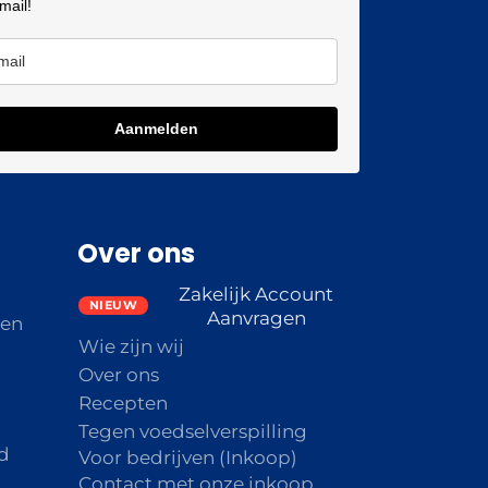
 mail!
Aanmelden
Over ons
Zakelijk Account
Aanvragen
den
Wie zijn wij
Over ons
Recepten
Tegen voedselverspilling
d
Voor bedrijven (Inkoop)
Contact met onze inkoop