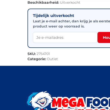
Beschikbaarheid:
Uitverkocht
Tijdelijk uitverkocht
Laat je e-mail achter, dan krijg je als eerst
product weer op voorraad is.
Hou
SKU:
2754701
Categorie:
Outlet