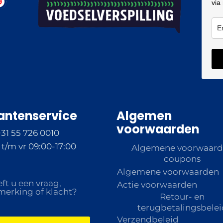
via
antenservice
Algemen
voorwaarden
+31 55 726 0010
t/m vr 09:00-17:00
Algemene voorwaar
coupons
Algemene voorwaarden
ft u een vraag,
Actie voorwaarden
erking of klacht?
Retour- en
terugbetalingsbelei
Verzendbeleid