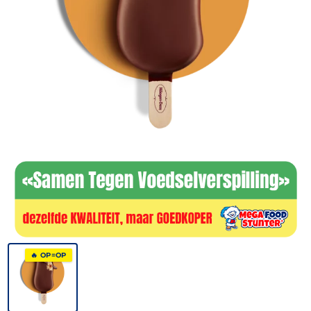
🔥 OP=OP