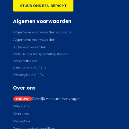
STUUR ONS EEN BERICHT
Algemen voorwaarden
Algemene voorwaarden coupons
Algemene voorwaarden
Actie voorwaarden
Retour- en terugbetalingsbeleid
Verzendbeleid
Cookiebeleid ( EU )
Privacybeleid ( EU )
Over ons
Zakelijk Account Aanvragen
Wie zijn wij
Over ons
Recepten
Tegen voedselverspilling