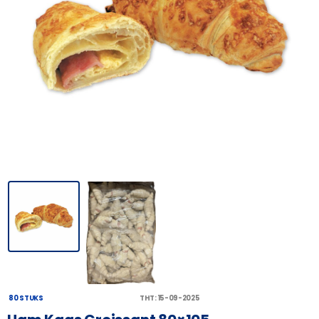
80 STUKS
THT: 15-09-2025