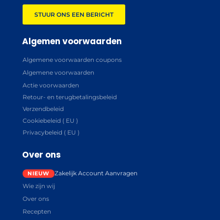
STUUR ONS EEN BERICHT
Algemen voorwaarden
Algemene voorwaarden coupons
Algemene voorwaarden
Actie voorwaarden
Retour- en terugbetalingsbeleid
Verzendbeleid
Cookiebeleid ( EU )
Privacybeleid ( EU )
Over ons
Zakelijk Account Aanvragen
Wie zijn wij
Over ons
Recepten