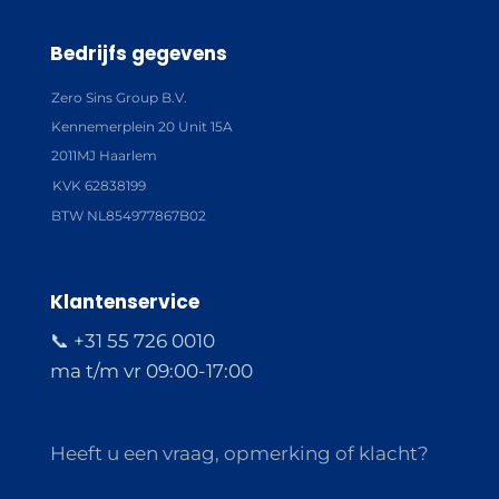
Bedrijfs gegevens
Zero Sins Group B.V.
Kennemerplein 20 Unit 15A
2011MJ Haarlem
KVK 62838199
BTW NL854977867B02
Klantenservice
📞 +31 55 726 0010
ma t/m vr 09:00-17:00
Heeft u een vraag, opmerking of klacht?