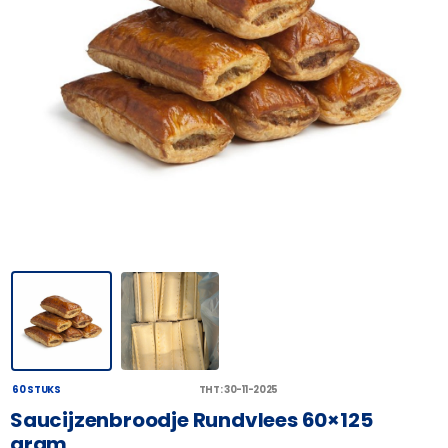
60 STUKS
THT: 30-11-2025
Saucijzenbroodje Rundvlees 60×125
gram