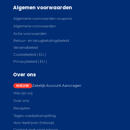
Algemen voorwaarden
Algemene voorwaarden coupons
Algemene voorwaarden
Actie voorwaarden
Retour- en terugbetalingsbeleid
Verzendbeleid
Cookiebeleid ( EU )
Privacybeleid ( EU )
Over ons
Zakelijk Account Aanvragen
Wie zijn wij
Over ons
Recepten
Tegen voedselverspilling
Voor bedrijven (Inkoop)
Contact met onze inkoop