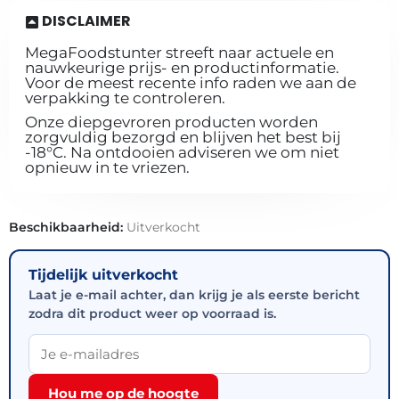
DISCLAIMER
MegaFoodstunter streeft naar actuele en
nauwkeurige prijs- en productinformatie.
Voor de meest recente info raden we aan de
verpakking te controleren.
Onze diepgevroren producten worden
zorgvuldig bezorgd en blijven het best bij
-18°C. Na ontdooien adviseren we om niet
opnieuw in te vriezen.
Beschikbaarheid:
Uitverkocht
Tijdelijk uitverkocht
Laat je e-mail achter, dan krijg je als eerste bericht
zodra dit product weer op voorraad is.
Hou me op de hoogte