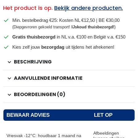
Het product is op.
Bekijk andere producten.
Min. bestelbedrag €25: Kosten NL €12,50 | BE €30,00
(Diepgevroren gekoeld transport!
IJskoud thuisbezorgd!
)
Gratis thuisbezorgd
in NL v.a. €100 en België v.a. €150
Kies zelf jouw
bezorgdag
uit tijdens het afrekenen!
BESCHRIJVING
AANVULLENDE INFORMATIE
BEOORDELINGEN (0)
BEWAAR ADVIES
LET OP
Afbeeldingen
Vriesvak -12°C: houdbaar 1 maand na