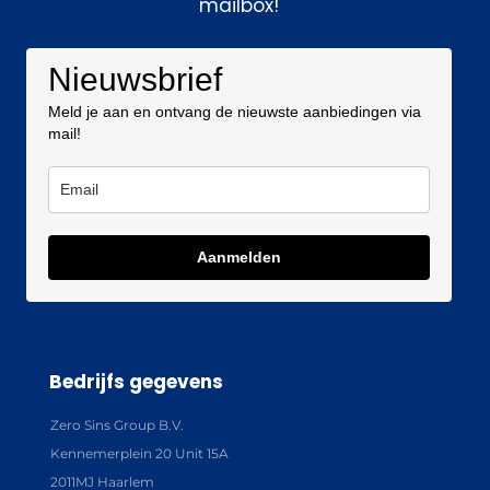
mailbox!
Nieuwsbrief
Meld je aan en ontvang de nieuwste aanbiedingen via
mail!
Aanmelden
Bedrijfs gegevens
Zero Sins Group B.V.
Kennemerplein 20 Unit 15A
2011MJ Haarlem