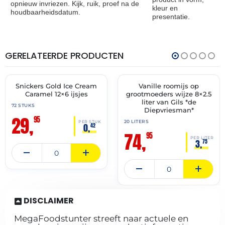
opnieuw invriezen. Kijk, ruik, proef na de
kleur en
houdbaarheidsdatum.
presentatie.
GERELATEERDE PRODUCTEN
THT:
THT:
31-
02-
12-
07-
2026
2028
Snickers Gold Ice Cream
Vanille roomijs op
🔥 OP=OP
✓ VAST ASSORTIMENT
Caramel 12×6 ijsjes
grootmoeders wijze 8×2.5
liter van Gils *de
72 STUKS
Diepvriesman*
29,
95
20 LITERS
PER STUK
0,
42
74,
95
PER LITER
3,
75
DISCLAIMER
MegaFoodstunter streeft naar actuele en