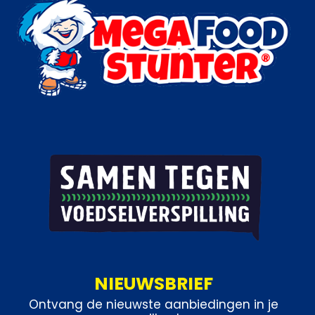
Categorieën:
IJs
,
Handijsjes
NIEUWSBRIEF
Ontvang de nieuwste aanbiedingen in je