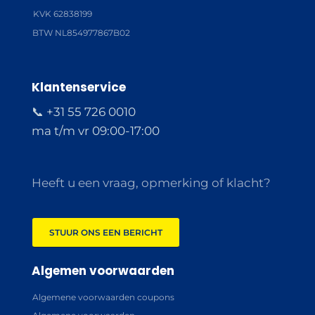
KVK 62838199
BTW NL854977867B02
Klantenservice
📞 +31 55 726 0010
ma t/m vr 09:00-17:00
Heeft u een vraag, opmerking of klacht?
STUUR ONS EEN BERICHT
Algemen voorwaarden
Algemene voorwaarden coupons