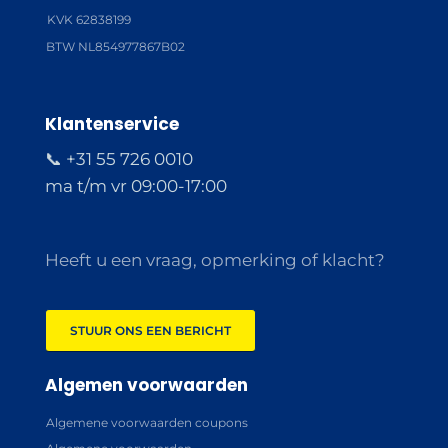
KVK 62838199
BTW NL854977867B02
Klantenservice
📞 +31 55 726 0010
ma t/m vr 09:00-17:00
Heeft u een vraag, opmerking of klacht?
STUUR ONS EEN BERICHT
Algemen voorwaarden
Algemene voorwaarden coupons