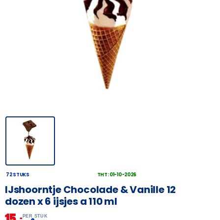
72 STUKS
THT: 01-10-2026
IJshoorntje Chocolade & Vanille 12
dozen x 6 ijsjes a 110 ml
15,
–
PER STUK