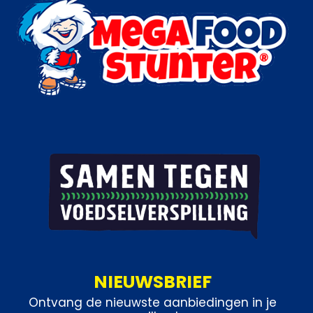
Categorieën:
IJs
,
Handijsjes
NIEUWSBRIEF
Ontvang de nieuwste aanbiedingen in je