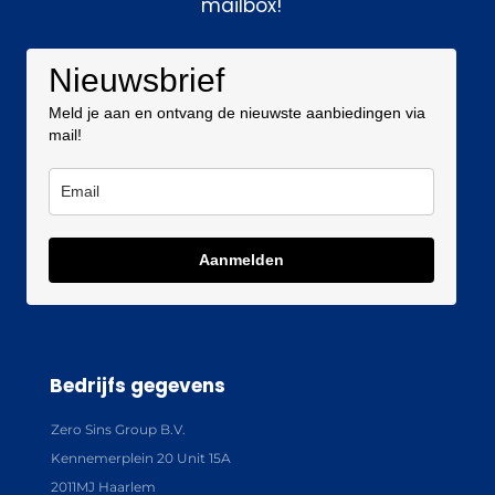
mailbox!
Nieuwsbrief
Meld je aan en ontvang de nieuwste aanbiedingen via
mail!
Aanmelden
Bedrijfs gegevens
Zero Sins Group B.V.
Kennemerplein 20 Unit 15A
2011MJ Haarlem