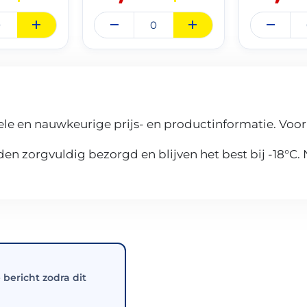
le en nauwkeurige prijs- en productinformatie. Voor
n zorgvuldig bezorgd en blijven het best bij -18°C.
e bericht zodra dit