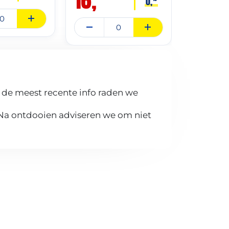
0,
 de meest recente info raden we
 Na ontdooien adviseren we om niet