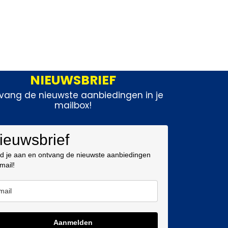
NIEUWSBRIEF
vang de nieuwste aanbiedingen in je
mailbox!
ieuwsbrief
d je aan en ontvang de nieuwste aanbiedingen
 mail!
Aanmelden