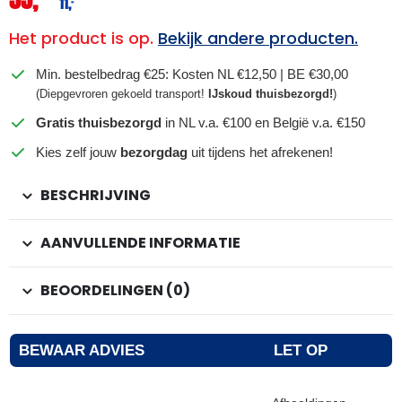
11,
–
Het product is op.
Bekijk andere producten.
Min. bestelbedrag €25: Kosten NL €12,50 | BE €30,00
(Diepgevroren gekoeld transport!
IJskoud thuisbezorgd!
)
Gratis thuisbezorgd
in NL v.a. €100 en België v.a. €150
Kies zelf jouw
bezorgdag
uit tijdens het afrekenen!
BESCHRIJVING
AANVULLENDE INFORMATIE
BEOORDELINGEN (0)
BEWAAR ADVIES
LET OP