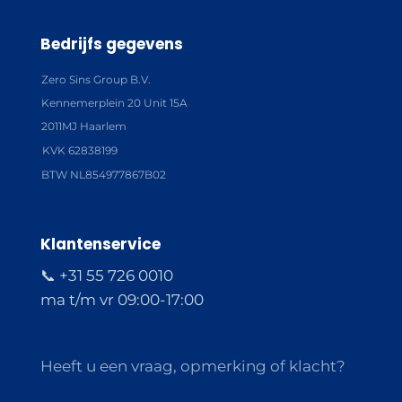
Bedrijfs gegevens
Zero Sins Group B.V.
Kennemerplein 20 Unit 15A
2011MJ Haarlem
KVK 62838199
BTW NL854977867B02
Klantenservice
📞 +31 55 726 0010
ma t/m vr 09:00-17:00
Heeft u een vraag, opmerking of klacht?