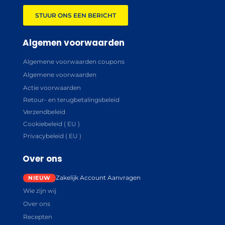
STUUR ONS EEN BERICHT
Algemen voorwaarden
Algemene voorwaarden coupons
Algemene voorwaarden
Actie voorwaarden
Retour- en terugbetalingsbeleid
Verzendbeleid
Cookiebeleid ( EU )
Privacybeleid ( EU )
Over ons
Zakelijk Account Aanvragen
Wie zijn wij
Over ons
Recepten