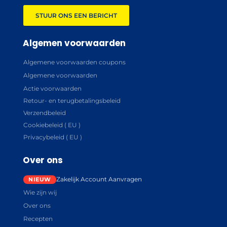
STUUR ONS EEN BERICHT
Algemen voorwaarden
Algemene voorwaarden coupons
Algemene voorwaarden
Actie voorwaarden
Retour- en terugbetalingsbeleid
Verzendbeleid
Cookiebeleid ( EU )
Privacybeleid ( EU )
Over ons
Zakelijk Account Aanvragen
Wie zijn wij
Over ons
Recepten