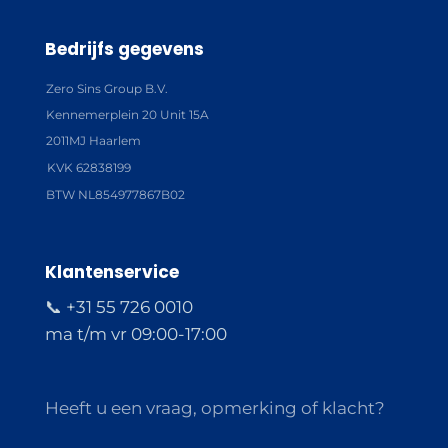
Bedrijfs gegevens
Zero Sins Group B.V.
Kennemerplein 20 Unit 15A
2011MJ Haarlem
KVK 62838199
BTW NL854977867B02
Klantenservice
📞 +31 55 726 0010
ma t/m vr 09:00-17:00
Heeft u een vraag, opmerking of klacht?