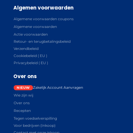
Algemen voorwaarden
Algemene voorwaarden coupons
Algemene voorwaarden
Actie voorwaarden
Retour- en terugbetalingsbeleid
Verzendbeleid
Cookiebeleid ( EU )
Privacybeleid ( EU )
Over ons
Zakelijk Account Aanvragen
Wie zijn wij
Over ons
Recepten
Tegen voedselverspilling
Voor bedrijven (Inkoop)
Contact met onze inkoop