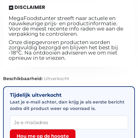
DISCLAIMER
MegaFoodstunter streeft naar actuele en
nauwkeurige prijs- en productinformatie.
Voor de meest recente info raden we aan de
verpakking te controleren.
Onze diepgevroren producten worden
zorgvuldig bezorgd en blijven het best bij
-18°C. Na ontdooien adviseren we om niet
opnieuw in te vriezen.
Beschikbaarheid:
Uitverkocht
Tijdelijk uitverkocht
Laat je e-mail achter, dan krijg je als eerste bericht
zodra dit product weer op voorraad is.
Hou me op de hoogte