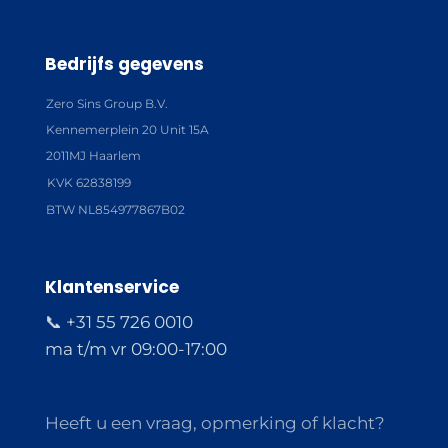
Bedrijfs gegevens
Zero Sins Group B.V.
Kennemerplein 20 Unit 15A
2011MJ Haarlem
KVK 62838199
BTW NL854977867B02
Klantenservice
📞 +31 55 726 0010
ma t/m vr 09:00-17:00
Heeft u een vraag, opmerking of klacht?