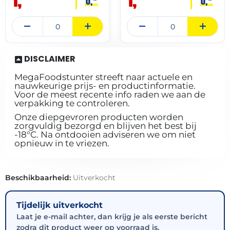
0,
0,
DISCLAIMER
MegaFoodstunter streeft naar actuele en
nauwkeurige prijs- en productinformatie.
Voor de meest recente info raden we aan de
verpakking te controleren.
Onze diepgevroren producten worden
zorgvuldig bezorgd en blijven het best bij
-18°C. Na ontdooien adviseren we om niet
opnieuw in te vriezen.
Beschikbaarheid:
Uitverkocht
Tijdelijk uitverkocht
Laat je e-mail achter, dan krijg je als eerste bericht
zodra dit product weer op voorraad is.