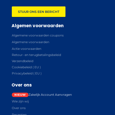
STUUR ONS EEN BERICHT
Algemen voorwaarden
Algemene voorwaarden coupons
Algemene voorwaarden
Actie voorwaarden
Retour- en terugbetalingsbeleid
Verzendbeleid
Cookiebeleid ( EU )
Privacybeleid ( EU )
Over ons
Zakelijk Account Aanvragen
Wie zijn wij
Over ons
Recepten