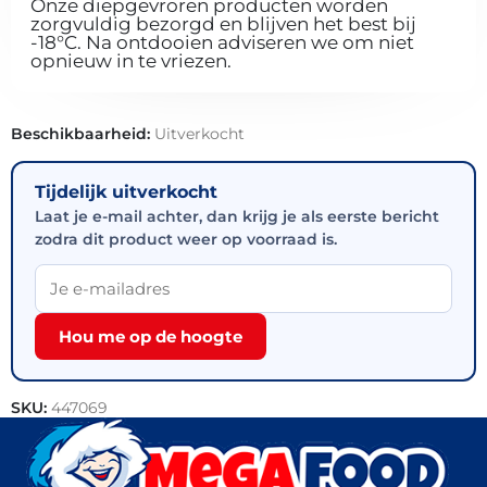
Onze diepgevroren producten worden
zorgvuldig bezorgd en blijven het best bij
-18°C. Na ontdooien adviseren we om niet
opnieuw in te vriezen.
Beschikbaarheid:
Uitverkocht
Tijdelijk uitverkocht
Laat je e-mail achter, dan krijg je als eerste bericht
zodra dit product weer op voorraad is.
Hou me op de hoogte
SKU:
447069
Categorie:
Kip