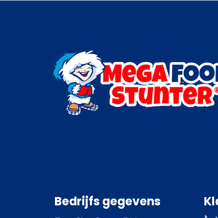
Bedrijfs gegevens
Kl
📞 