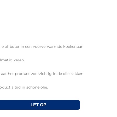
lie of boter in een voorverwarmde koekenpan
lmatig keren.
. Laat het product voorzichtig in de olie zakken
oduct altijd in schone olie.
LET OP