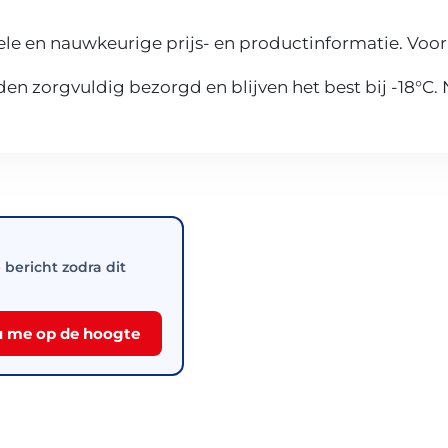
le en nauwkeurige prijs- en productinformatie. Voor
n zorgvuldig bezorgd en blijven het best bij -18°C.
e bericht zodra dit
 me op de hoogte