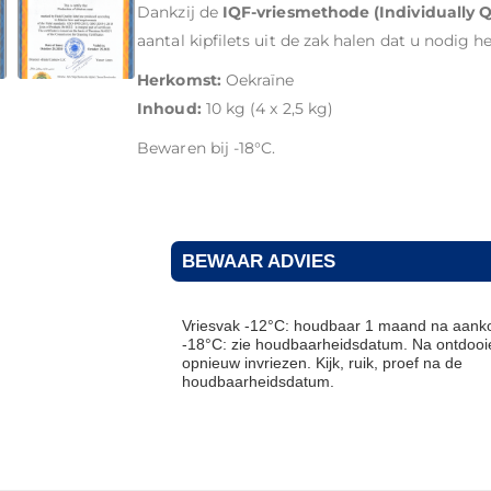
Dankzij de
IQF-vriesmethode (Individually 
aantal kipfilets uit de zak halen dat u nodig hee
Herkomst:
Oekraïne
Inhoud:
10 kg (4 x 2,5 kg)
Bewaren bij -18°C.
BEWAAR ADVIES
Vriesvak -12°C: houdbaar 1 maand na aanko
-18°C: zie houdbaarheidsdatum. Na ontdooie
opnieuw invriezen. Kijk, ruik, proef na de
houdbaarheidsdatum.