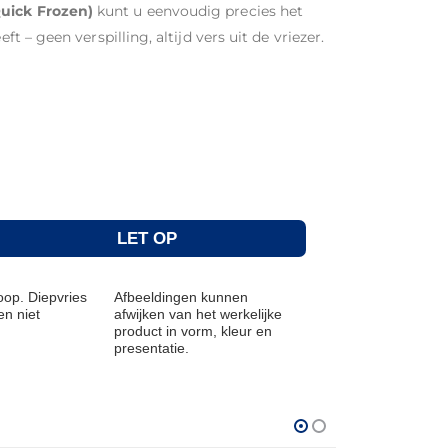
Quick Frozen)
kunt u eenvoudig precies het
ft – geen verspilling, altijd vers uit de vriezer.
LET OP
op. Diepvries
Afbeeldingen kunnen
n niet
afwijken van het werkelijke
product in vorm, kleur en
presentatie.