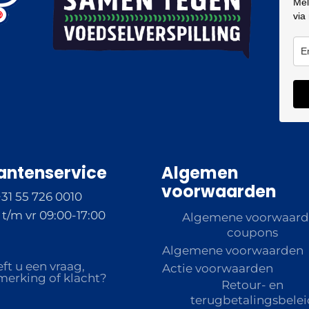
Mel
via
antenservice
Algemen
voorwaarden
+31 55 726 0010
t/m vr 09:00-17:00
Algemene voorwaar
coupons
Algemene voorwaarden
ft u een vraag,
Actie voorwaarden
erking of klacht?
Retour- en
terugbetalingsbelei