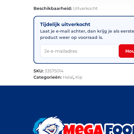
Beschikbaarheid:
Uitverkocht
Tijdelijk uitverkocht
Laat je e-mail achter, dan krijg je als eerst
product weer op voorraad is.
Hou
SKU:
33575014
Categorieën:
Halal
,
Kip