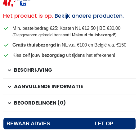
47,
–
5,
22
Het product is op.
Bekijk andere producten.
Min. bestelbedrag €25: Kosten NL €12,50 | BE €30,00
(Diepgevroren gekoeld transport!
IJskoud thuisbezorgd!
)
Gratis thuisbezorgd
in NL v.a. €100 en België v.a. €150
Kies zelf jouw
bezorgdag
uit tijdens het afrekenen!
BESCHRIJVING
AANVULLENDE INFORMATIE
BEOORDELINGEN (0)
BEWAAR ADVIES
LET OP