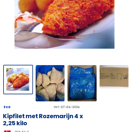
9 KG
THT: 07-04-2024
Kipfilet met Rozemarijn 4 x
2,25 kilo
PER KILO