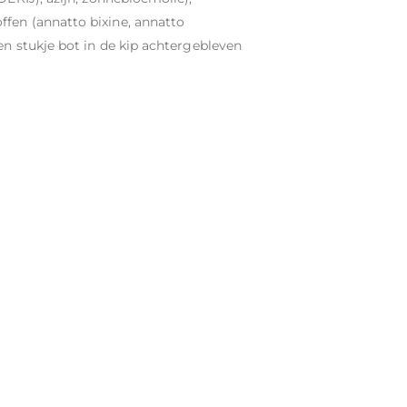
fen (annatto bixine, annatto
en stukje bot in de kip achtergebleven