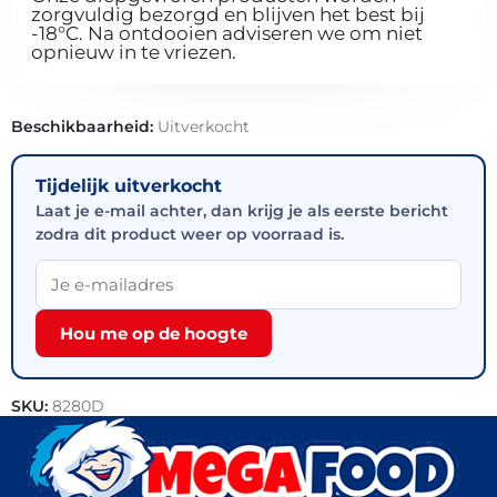
zorgvuldig bezorgd en blijven het best bij
-18°C. Na ontdooien adviseren we om niet
opnieuw in te vriezen.
Beschikbaarheid:
Uitverkocht
Tijdelijk uitverkocht
Laat je e-mail achter, dan krijg je als eerste bericht
zodra dit product weer op voorraad is.
Hou me op de hoogte
SKU:
8280D
Categorieën:
Kip
,
Actie