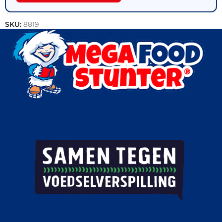
SKU:
8819
Categorie:
Kip