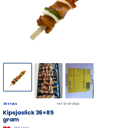
36 STUKS
THT: 12-01-2024
Kipsjaslick 36×85
gram
PER STUK