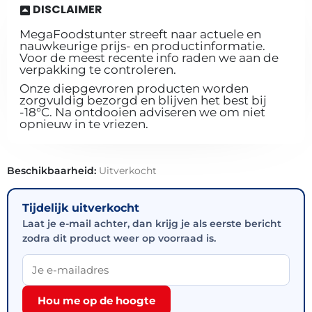
DISCLAIMER
MegaFoodstunter streeft naar actuele en
nauwkeurige prijs- en productinformatie.
Voor de meest recente info raden we aan de
verpakking te controleren.
Onze diepgevroren producten worden
zorgvuldig bezorgd en blijven het best bij
-18°C. Na ontdooien adviseren we om niet
opnieuw in te vriezen.
Beschikbaarheid:
Uitverkocht
Tijdelijk uitverkocht
Laat je e-mail achter, dan krijg je als eerste bericht
zodra dit product weer op voorraad is.
Hou me op de hoogte