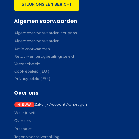
STUUR ONS EEN BERICHT
Algemen voorwaarden
Algemene voorwaarden coupons
Algemene voorwaarden
Actie voorwaarden
Retour- en terugbetalingsbeleid
Verzendbeleid
Cookiebeleid ( EU )
Privacybeleid ( EU )
Over ons
Zakelijk Account Aanvragen
Wie zijn wij
Over ons
Recepten
Tegen voedselverspilling