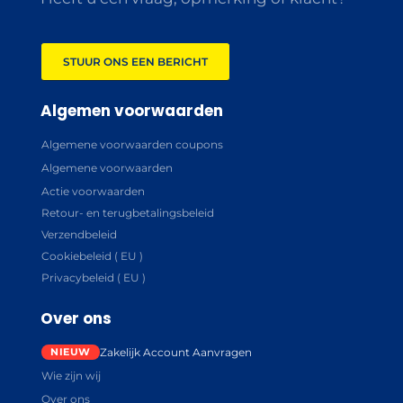
STUUR ONS EEN BERICHT
Algemen voorwaarden
Algemene voorwaarden coupons
Algemene voorwaarden
Actie voorwaarden
Retour- en terugbetalingsbeleid
Verzendbeleid
Cookiebeleid ( EU )
Privacybeleid ( EU )
Over ons
Zakelijk Account Aanvragen
Wie zijn wij
Over ons