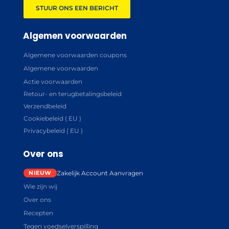
STUUR ONS EEN BERICHT
Algemen voorwaarden
Algemene voorwaarden coupons
Algemene voorwaarden
Actie voorwaarden
Retour- en terugbetalingsbeleid
Verzendbeleid
Cookiebeleid ( EU )
Privacybeleid ( EU )
Over ons
Zakelijk Account Aanvragen
Wie zijn wij
Over ons
Recepten
Tegen voedselverspilling