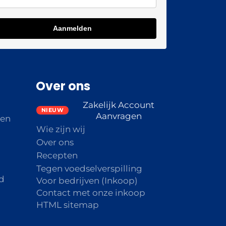
Aanmelden
Over ons
Zakelijk Account
Aanvragen
den
Wie zijn wij
Over ons
Recepten
Tegen voedselverspilling
d
Voor bedrijven (Inkoop)
Contact met onze inkoop
HTML sitemap