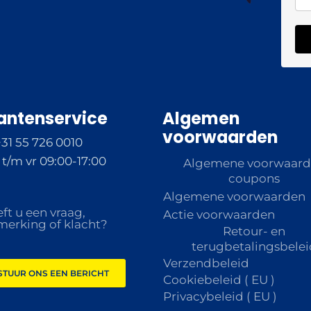
antenservice
Algemen
voorwaarden
+31 55 726 0010
t/m vr 09:00-17:00
Algemene voorwaar
coupons
Algemene voorwaarden
ft u een vraag,
Actie voorwaarden
erking of klacht?
Retour- en
terugbetalingsbelei
Verzendbeleid
STUUR ONS EEN BERICHT
Cookiebeleid ( EU )
Privacybeleid ( EU )