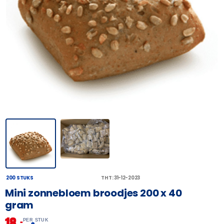
200 STUKS
THT: 31-12-2023
Mini zonnebloem broodjes 200 x 40
gram
18,
–
PER STUK