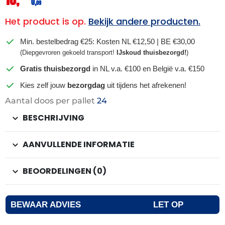
0,
09
Het product is op.
Bekijk andere producten.
Min. bestelbedrag €25: Kosten NL €12,50 | BE €30,00
(Diepgevroren gekoeld transport!
IJskoud thuisbezorgd!
)
Gratis thuisbezorgd
in NL v.a. €100 en België v.a. €150
Kies zelf jouw
bezorgdag
uit tijdens het afrekenen!
Aantal doos per pallet
24
BESCHRIJVING
AANVULLENDE INFORMATIE
BEOORDELINGEN (0)
BEWAAR ADVIES
LET OP