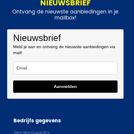
NIEUWSBRIEF
Ontvang de nieuwste aanbiedingen in je
mailbox!
Nieuwsbrief
Meld je aan en ontvang de nieuwste aanbiedingen via
mail!
Aanmelden
Bedrijfs gegevens
Zero Sins Group B.V.