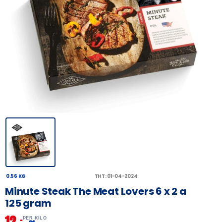
0.56 KG
THT: 01-04-2024
Minute Steak The Meat Lovers 6 x 2 a
125 gram
12,
–
PER KILO