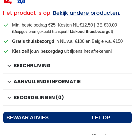
21,
43
Het product is op.
Bekijk andere producten.
Min. bestelbedrag €25: Kosten NL €12,50 | BE €30,00
(Diepgevroren gekoeld transport!
IJskoud thuisbezorgd!
)
Gratis thuisbezorgd
in NL v.a. €100 en België v.a. €150
Kies zelf jouw
bezorgdag
uit tijdens het afrekenen!
BESCHRIJVING
AANVULLENDE INFORMATIE
BEOORDELINGEN (0)
BEWAAR ADVIES
LET OP