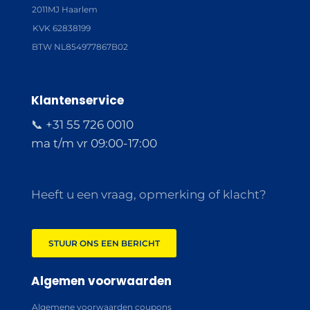
2011MJ Haarlem
KVK 62838199
BTW NL854977867B02
Klantenservice
📞 +31 55 726 0010
ma t/m vr 09:00-17:00
Heeft u een vraag, opmerking of klacht?
STUUR ONS EEN BERICHT
Algemen voorwaarden
Algemene voorwaarden coupons