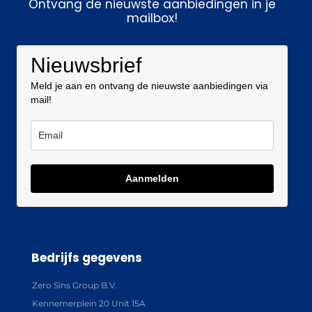
Ontvang de nieuwste aanbiedingen in je
mailbox!
Nieuwsbrief
Meld je aan en ontvang de nieuwste aanbiedingen via
mail!
Aanmelden
Bedrijfs gegevens
Zero Sins Group B.V.
Kennemerplein 20 Unit 15A