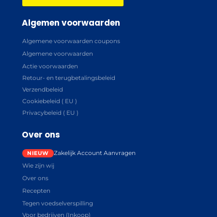
Algemen voorwaarden
Algemene voorwaarden coupons
Algemene voorwaarden
Actie voorwaarden
Retour- en terugbetalingsbeleid
Verzendbeleid
Cookiebeleid ( EU )
Privacybeleid ( EU )
Over ons
Zakelijk Account Aanvragen
Wie zijn wij
Over ons
Recepten
Tegen voedselverspilling
Voor bedrijven (Inkoop)