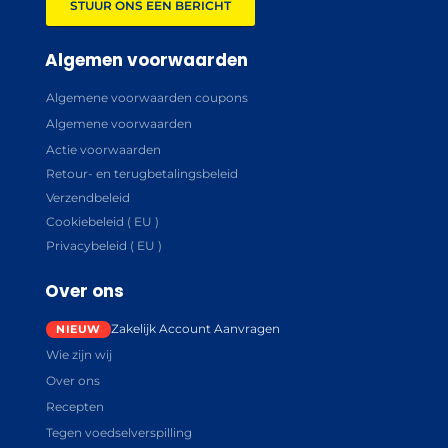
STUUR ONS EEN BERICHT
Algemen voorwaarden
Algemene voorwaarden coupons
Algemene voorwaarden
Actie voorwaarden
Retour- en terugbetalingsbeleid
Verzendbeleid
Cookiebeleid ( EU )
Privacybeleid ( EU )
Over ons
Zakelijk Account Aanvragen
Wie zijn wij
Over ons
Recepten
Tegen voedselverspilling