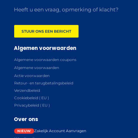
Heeft u een vraag, opmerking of klacht?
STUUR ONS EEN BERICHT
Algemen voorwaarden
Algemene voorwaarden coupons
Algemene voorwaarden
Actie voorwaarden
Retour- en terugbetalingsbeleid
Verzendbeleid
Cookiebeleid ( EU )
Privacybeleid ( EU )
Over ons
Zakelijk Account Aanvragen