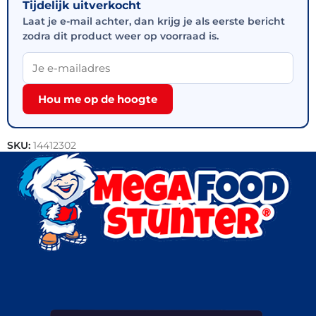
Tijdelijk uitverkocht
Laat je e-mail achter, dan krijg je als eerste bericht
zodra dit product weer op voorraad is.
Hou me op de hoogte
SKU:
14412302
Categorie:
Outlet