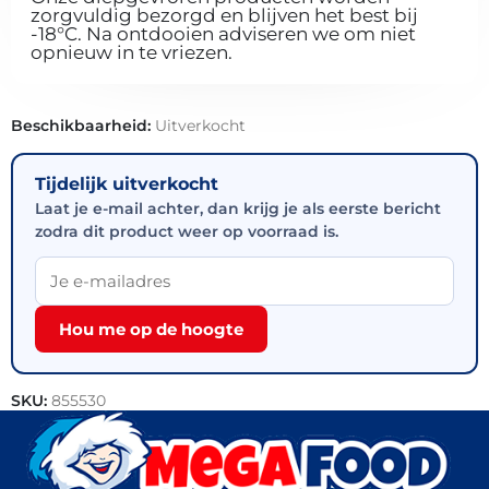
zorgvuldig bezorgd en blijven het best bij
-18°C. Na ontdooien adviseren we om niet
opnieuw in te vriezen.
Beschikbaarheid:
Uitverkocht
Tijdelijk uitverkocht
Laat je e-mail achter, dan krijg je als eerste bericht
zodra dit product weer op voorraad is.
Hou me op de hoogte
SKU:
855530
Categorieën:
Horeca groothandel
,
Bakkerij