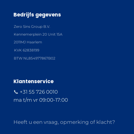
Bedrijfs gegevens
Zero Sins Group B.V.
Kennemerplein 20 Unit 15A
2011MJ Haarlem
KVK 62838199
BTW NL854977867B02
Klantenservice
📞 +31 55 726 0010
ma t/m vr 09:00-17:00
Heeft u een vraag, opmerking of klacht?