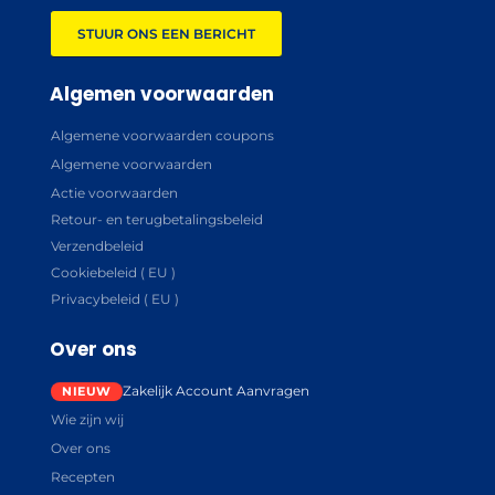
STUUR ONS EEN BERICHT
Algemen voorwaarden
Algemene voorwaarden coupons
Algemene voorwaarden
Actie voorwaarden
Retour- en terugbetalingsbeleid
Verzendbeleid
Cookiebeleid ( EU )
Privacybeleid ( EU )
Over ons
Zakelijk Account Aanvragen
Wie zijn wij
Over ons
Recepten