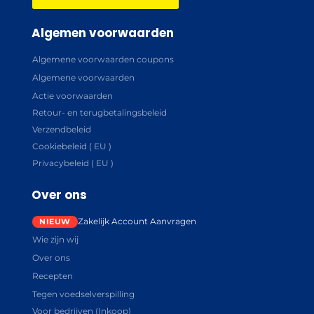
Algemen voorwaarden
Algemene voorwaarden coupons
Algemene voorwaarden
Actie voorwaarden
Retour- en terugbetalingsbeleid
Verzendbeleid
Cookiebeleid ( EU )
Privacybeleid ( EU )
Over ons
Zakelijk Account Aanvragen
Wie zijn wij
Over ons
Recepten
Tegen voedselverspilling
Voor bedrijven (Inkoop)