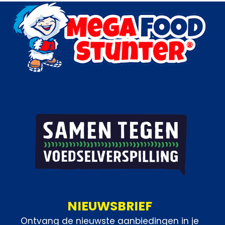
Categorieën:
Bakkerij
,
Donuts
,
Outlet
NIEUWSBRIEF
Ontvang de nieuwste aanbiedingen in je