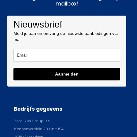
mailbox!
Nieuwsbrief
Meld je aan en ontvang de nieuwste aanbiedingen via
mail!
Aanmelden
Bedrijfs gegevens
Zero Sins Group B.V.
Kennemerplein 20 Unit 15A
2011MJ Haarlem