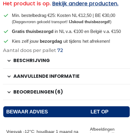
Het product is op.
Bekijk andere producten.
Min. bestelbedrag €25: Kosten NL €12,50 | BE €30,00
(Diepgevroren gekoeld transport!
IJskoud thuisbezorgd!
)
Gratis thuisbezorgd
in NL v.a. €100 en België v.a. €150
Kies zelf jouw
bezorgdag
uit tijdens het afrekenen!
Aantal doos per pallet
72
BESCHRIJVING
AANVULLENDE INFORMATIE
BEOORDELINGEN (6)
BEWAAR ADVIES
LET OP
Afbeeldingen
Vriesvak -12°C: houdbaar 1 maand na