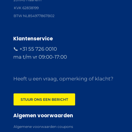
KVK 62838199
BTW NL854977867B02
Klantenservice
📞 +31 55 726 0010
ma t/m vr 09:00-17:00
Heeft u een vraag, opmerking of klacht?
STUUR ONS EEN BERICHT
Algemen voorwaarden
Algemene voorwaarden coupons