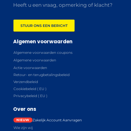
Heeft u een vraag, opmerking of klacht?
STUUR ONS EEN BERICHT
Algemen voorwaarden
Algemene voorwaarden coupons
Algemene voorwaarden
Actie voorwaarden
Retour- en terugbetalingsbeleid
Verzendbeleid
Cookiebeleid ( EU )
Privacybeleid ( EU )
Over ons
Zakelijk Account Aanvragen
Wie zijn wij