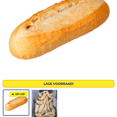
LAGE VOORRAAD!
🔥 OP=OP