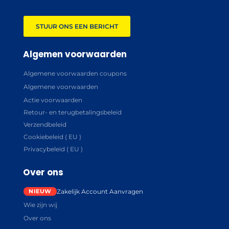
STUUR ONS EEN BERICHT
Algemen voorwaarden
Algemene voorwaarden coupons
Algemene voorwaarden
Actie voorwaarden
Retour- en terugbetalingsbeleid
Verzendbeleid
Cookiebeleid ( EU )
Privacybeleid ( EU )
Over ons
Zakelijk Account Aanvragen
Wie zijn wij
Over ons